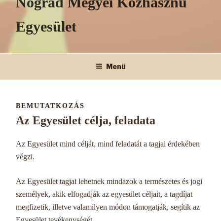
Nógrád Megyei Közhasznú
Egyesület
Menü
BEMUTATKOZÁS
Az Egyesület célja, feladata
Az Egyesület mind célját, mind feladatát a tagjai érdekében
végzi.
Az Egyesület tagjai lehetnek mindazok a természetes és jogi
személyek, akik elfogadják az egyesület céljait, a tagdíjat
megfizetik, illetve valamilyen módon támogatják, segítik az
Egyesület tevékenységét.