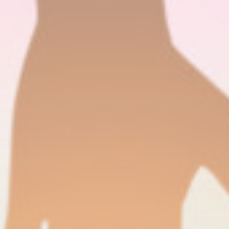
Tartalomhoz